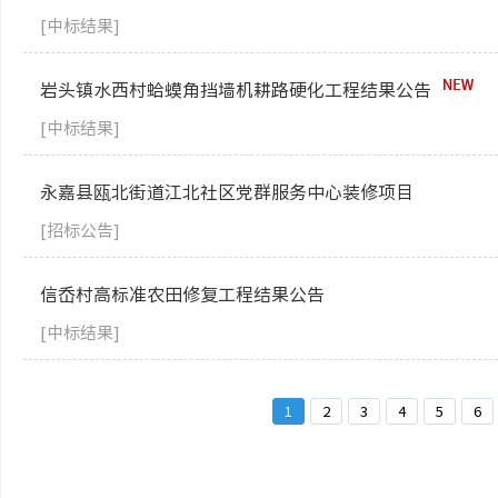
[中标结果]
岩头镇水西村蛤蟆角挡墙机耕路硬化工程结果公告
[中标结果]
永嘉县瓯北街道江北社区党群服务中心装修项目
[招标公告]
信岙村高标准农田修复工程结果公告
[中标结果]
1
2
3
4
5
6