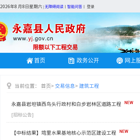
2026年8 月8日星期六
|
无障碍阅读
丨
智能问答
丨
登录
限额以下工程交易
首页
政务公开
网上
当前位置：
首页
>
交易信息
>
建筑工程
永嘉县岩坦镇西鸟头行政村和白步岩林区道路工程
[招标公告]
【中标结果】塆里水果基地核心示范区建设工程