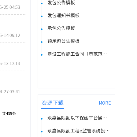
发包公告模板
6-25 04:53
发包通知书模板
承包公告模板
5-14 09:12
预承包公告模板
建设工程施工合同（示范范本）
5-13 12:13
4-27 03:41
资源下载
MORE
共435条
永嘉县限额以下保函平台操作手册
永嘉县限额工程e监管系统投标单位操作手册