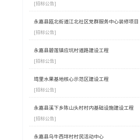
[招标公告]
永嘉县瓯北街道江北社区党群服务中心装修项目
[招标公告]
永嘉县碧莲镇应坑村道路建设工程
[招标公告]
塆里水果基地核心示范区建设工程
[招标公告]
永嘉县溪下乡陈山头村村内基础设施建设工程
[招标公告]
永嘉县乌牛西垟村村民活动中心