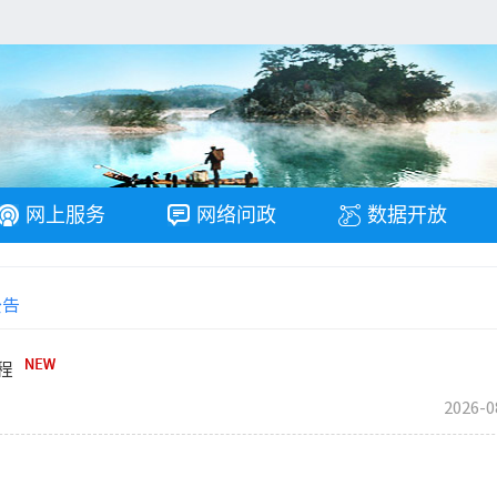
网上服务
网络问政
数据开放
公告
程
2026-0