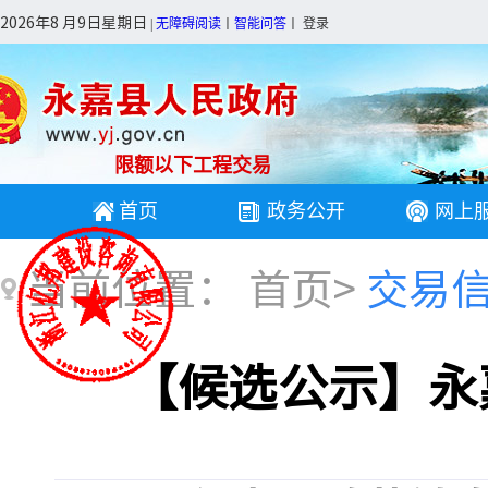
2026年8 月9日星期日
|
无障碍阅读
丨
智能问答
丨
登录
限额以下工程交易
首页
政务公开
网上
当前位置：
首页
>
交易
【候选公示】永