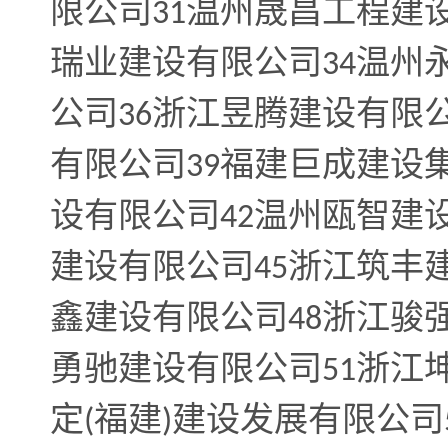
限公司
温州晟昌工程建
31
瑞业建设有限公司
温州
34
公司
浙江昱腾建设有限
36
有限公司
福建巨成建设
39
设有限公司
温州瓯智建
42
建设有限公司
浙江筑丰
45
鑫建设有限公司
浙江骏
48
勇驰建设有限公司
浙江
51
定
福建
建设发展有限公司
(
)