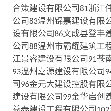
合策建设有限公司
浙江
81
公司
温州锦嘉建设有限
83
设有限公司
文成县登丰
86
公司
温州市霸耀建筑工
88
江景睿建设有限公司
苍
91
温州嘉源建设有限公司
93
9
司
金元大建设控股有限
96
建设有限公司
金华启创
99
益泰建设工程有限公司
102