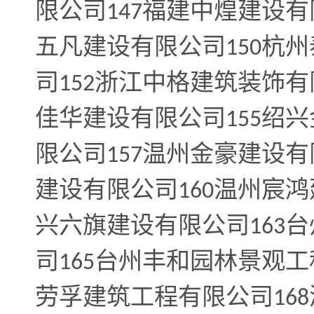
限公司
福建中煌建设有
147
五凡建设有限公司
杭州
150
司
浙江中格建筑装饰有
152
佳华建设有限公司
绍兴
155
限公司
温州金豪建设有
157
建设有限公司
温州宸鸿
160
兴六旗建设有限公司
台
163
司
台州丰和园林景观工
165
劳孚建筑工程有限公司
168