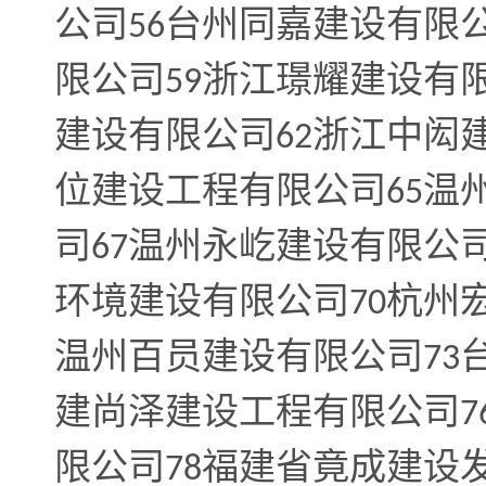
公司
台州同嘉建设有限
56
限公司
浙江璟耀建设有
59
建设有限公司
浙江中闳
62
位建设工程有限公司
温
65
司
温州永屹建设有限公
67
环境建设有限公司
杭州
70
温州百员建设有限公司
73
建尚泽建设工程有限公司
7
限公司
福建省竟成建设
78