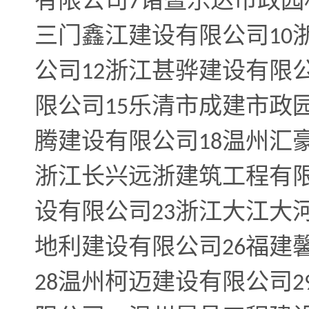
有限公司
诸暨乐达市政园
7
三门鑫江建设有限公司
10
公司
浙江甚骅建设有限
12
限公司
乐清市成建市政
15
腾建设有限公司
温州汇
18
浙江长兴远浙建筑工程有
设有限公司
浙江大江大
23
地利建设有限公司
福建
26
温州柯迈建设有限公司
28
2