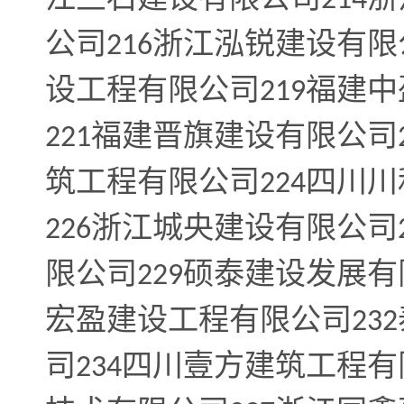
214
公司
浙江泓锐建设有限
216
设工程有限公司
福建中
219
福建晋旗建设有限公司
221
筑工程有限公司
四川川
224
浙江城央建设有限公司
226
限公司
硕泰建设发展有
229
宏盈建设工程有限公司
232
司
四川壹方建筑工程有
234