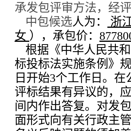
承发包评审方法
，经
中
包候选
人为：
浙
女
），
承包价
：
87780
根据《中华人民共和
标投标法实施条例》
日开始
3个工作日。在
评标结果有异议的，
间内作出答复。对发包
面形式向有关行政主