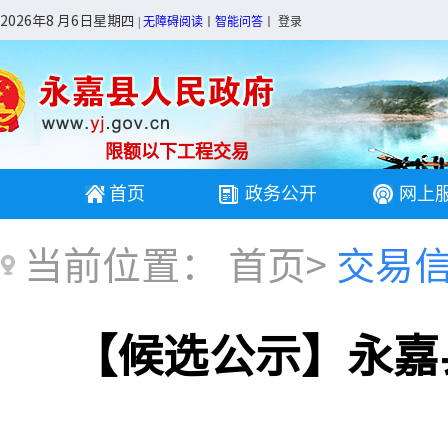
2026年8 月6日星期四
|
无障碍阅读
丨
智能问答
丨
登录
限额以下工程交易
首页
政务公开
网上
当前位置：
首页
>
交易
【候选公示】永嘉