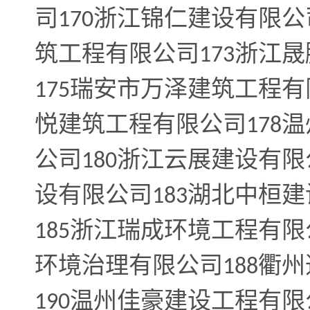
司
浙江锦仁建设有限公
170
筑工程有限公司
浙江晟
173
瑞安市万泽建筑工程有
175
悦建筑工程有限公司
温
178
公司
浙江云展建设有限
180
设有限公司
湖北中桓建
183
浙江瑞成环境工程有限
185
环境治理有限公司
衢州
188
温州佳豪建设工程有限
190