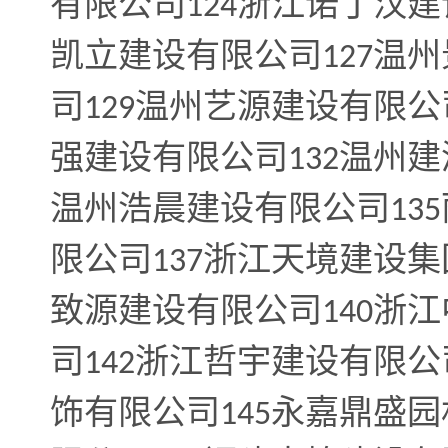
有限公司
浙江诺丁汉建
124
凯立建设有限公司
温州
127
司
温州艺源建设有限公
129
强建设有限公司
温州建
132
温州浩晨建设有限公司
135
限公司
浙江天境建设集
137
致源建设有限公司
浙江
140
司
浙江哲宇建设有限公
142
饰有限公司
永嘉鼎盛园
145