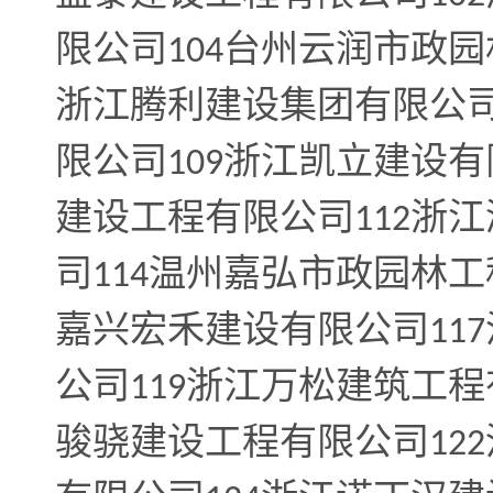
限公司
台州云润市政园
104
浙江腾利建设集团有限公
限公司
浙江凯立建设有
109
建设工程有限公司
浙江
112
司
温州嘉弘市政园林工
114
嘉兴宏禾建设有限公司
117
公司
浙江万松建筑工程
119
骏骁建设工程有限公司
122