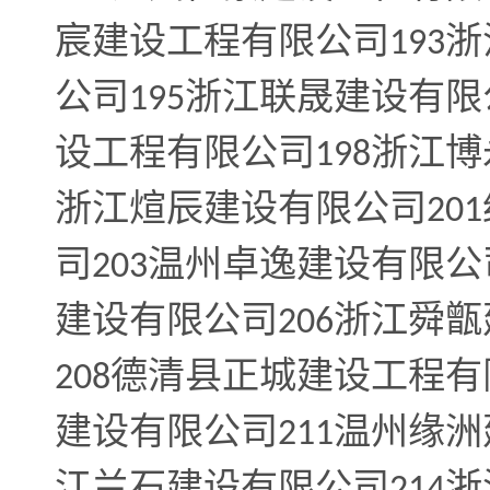
宸建设工程有限公司
浙
193
公司
195
浙江联晟建设有限
设工程有限公司
198
浙江博
浙江煊辰建设有限公司
201
司
203
温州卓逸建设有限公
建设有限公司
206
浙江舜甑
208
德清县正城建设工程有
建设有限公司
温州缘洲
211
江兰石建设有限公司
浙