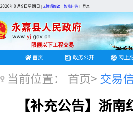
2026年8 月9日星期日
|
无障碍阅读
丨
智能问答
丨
登录
限额以下工程交易
首页
政务公开
网上
当前位置：
首页
>
交易
【补充公告】浙南红