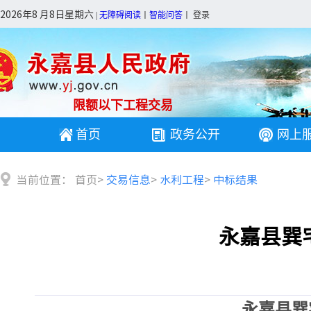
2026年8 月8日星期六
|
无障碍阅读
丨
智能问答
丨
登录
限额以下工程交易
首页
政务公开
网上
当前位置：
首页
>
交易信息
>
水利工程
>
中标结果
永嘉县巽
永嘉县巽