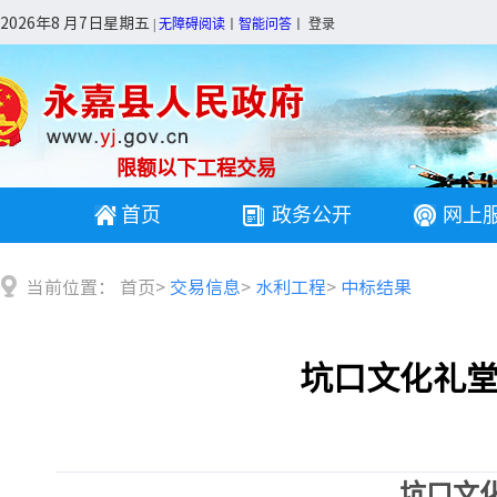
2026年8 月7日星期五
|
无障碍阅读
丨
智能问答
丨
登录
限额以下工程交易
首页
政务公开
网上
当前位置：
首页
>
交易信息
>
水利工程
>
中标结果
坑口文化礼
坑口文