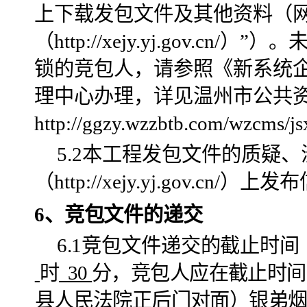
上下载发包文件及其他资料（
（
http://xejy.yj.gov.cn/
）
”）。
锁的竞包人，请参照《新系统
理中心办理，详见温州市公共资
http://ggzy.wzzbtb.com/wzcms/j
5.2本工程发包文件的质疑
（http://xejy.yj.gov.c
6、竞包
文件的递交
6
.1
竞包
文件递交的截止时间
时
30
分，
竞包
人应在截止时间
县人民法院正后门对面）银弟