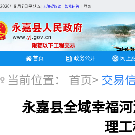
2026年8 月7日星期五
|
无障碍阅读
丨
智能问答
丨
登录
限额以下工程交易
首页
政务公开
网上
当前位置：
首页
>
交易
永嘉县全域幸福河
理工