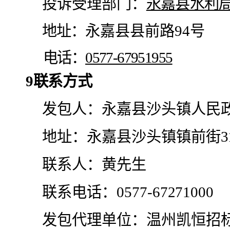
投诉受理部门：
永嘉县水利
地址：
永嘉县县前路
94号
电话：
0577-67951955
9
联系方式
发包
人：
永嘉县沙头镇人民
地址：
永嘉县沙头镇镇前街
联系人：
黄
先生
联系电话：
0577-67271000
发包
代理单位：
温州凯恒招